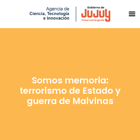
Saltar
al
contenido
Somos memoria:
terrorismo de Estado y
guerra de Malvinas