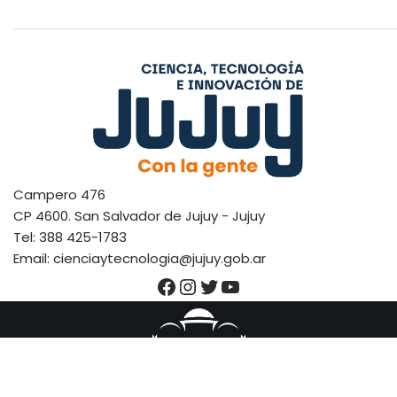
Campero 476
CP 4600. San Salvador de Jujuy - Jujuy
Tel: 388 425-1783
Email: cienciaytecnologia@jujuy.gob.ar