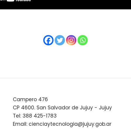
Campero 476
CP 4600. San Salvador de Jujuy - Jujuy
Tel: 388 425-1783
Email: cienciaytecnologia@jujuy.gob.ar