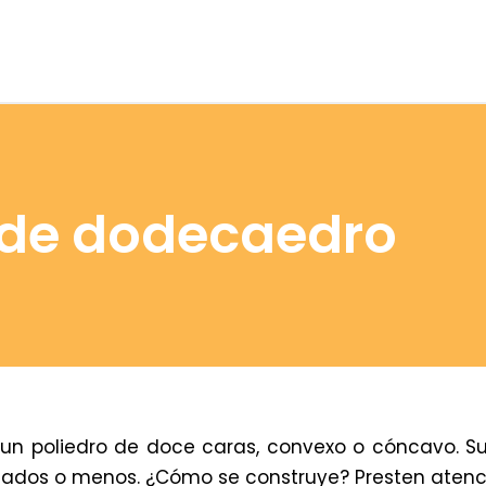
 de dodecaedro
un poliedro de doce caras, convexo o cóncavo. Su
lados o menos. ¿Cómo se construye? Presten atenci