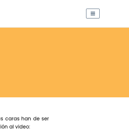
s caras han de ser
ón al video: