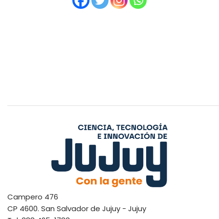
Campero 476
CP 4600. San Salvador de Jujuy - Jujuy