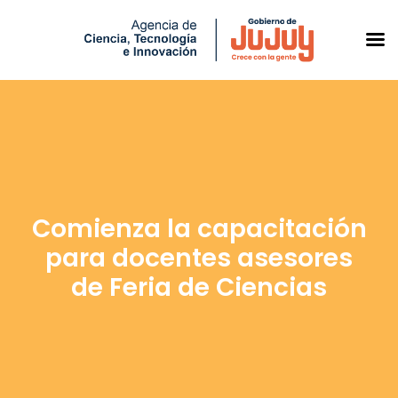
Saltar
al
contenido
Comienza la capacitación
para docentes asesores
de Feria de Ciencias