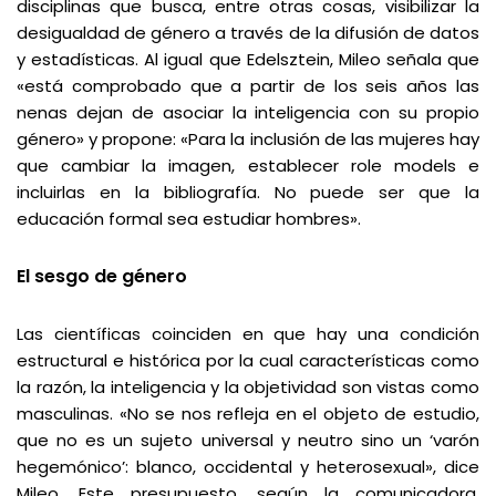
disciplinas que busca, entre otras cosas, visibilizar la
desigualdad de género a través de la difusión de datos
y estadísticas. Al igual que Edelsztein, Mileo señala que
«está comprobado que a partir de los seis años las
nenas dejan de asociar la inteligencia con su propio
género» y propone: «Para la inclusión de las mujeres hay
que cambiar la imagen, establecer role models e
incluirlas en la bibliografía. No puede ser que la
educación formal sea estudiar hombres».
El sesgo de género
Las científicas coinciden en que hay una condición
estructural e histórica por la cual características como
la razón, la inteligencia y la objetividad son vistas como
masculinas. «No se nos refleja en el objeto de estudio,
que no es un sujeto universal y neutro sino un ‘varón
hegemónico’: blanco, occidental y heterosexual», dice
Mileo. Este presupuesto, según la comunicadora,