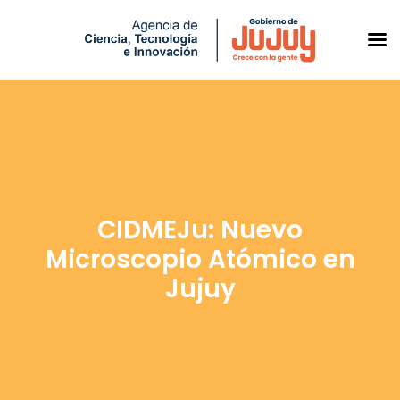
Saltar
al
contenido
CIDMEJu: Nuevo
Microscopio Atómico en
Jujuy