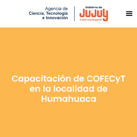
Saltar
al
contenido
Capacitación de COFECyT
en la localidad de
Humahuaca