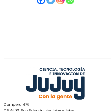
Campero 476
CP 4600. San Salvador de Jujuy - Jujuy