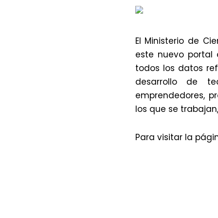
El Ministerio de Ci
este nuevo portal
todos los datos re
desarrollo de te
emprendedores, pr
los que se trabajan
Para visitar la pági