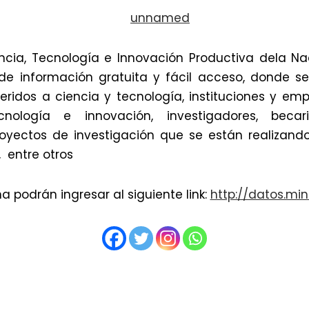
encia, Tecnología e Innovación Productiva dela Nac
 de información gratuita y fácil acceso, donde s
feridos a ciencia y tecnología, instituciones y e
cnología e innovación, investigadores, becar
oyectos de investigación que se están realizando
, entre otros
na podrán ingresar al siguiente link:
http://datos.min