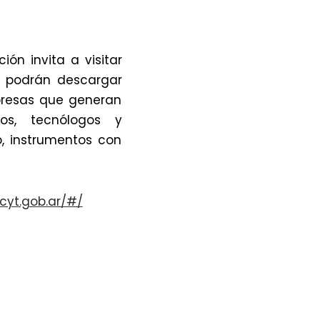
ión invita a visitar
e podrán descargar
mpresas que generan
ios, tecnólogos y
, instrumentos con
cyt.gob.ar/#/