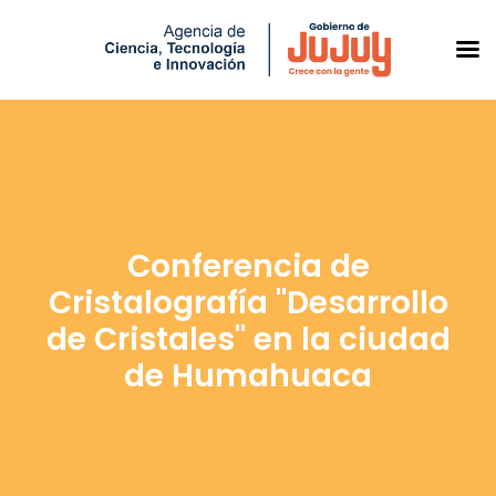
Saltar
al
contenido
Conferencia de
Cristalografía "Desarrollo
de Cristales" en la ciudad
de Humahuaca