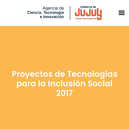
Saltar
al
contenido
Proyectos de Tecnologías
para la Inclusión Social
2017