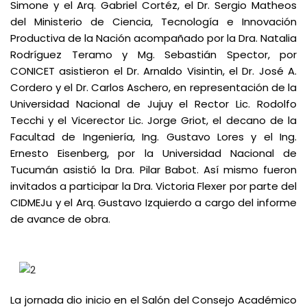
Simone y el Arq. Gabriel Cortéz, el Dr. Sergio Matheos
del Ministerio de Ciencia, Tecnología e Innovación
Productiva de la Nación acompañado por la Dra. Natalia
Rodríguez Teramo y Mg. Sebastián Spector, por
CONICET asistieron el Dr. Arnaldo Visintin, el Dr. José A.
Cordero y el Dr. Carlos Aschero, en representación de la
Universidad Nacional de Jujuy el Rector Lic. Rodolfo
Tecchi y el Vicerector Lic. Jorge Griot, el decano de la
Facultad de Ingeniería, Ing. Gustavo Lores y el Ing.
Ernesto Eisenberg, por la Universidad Nacional de
Tucumán asistió la Dra. Pilar Babot. Así mismo fueron
invitados a participar la Dra. Victoria Flexer por parte del
CIDMEJu y el Arq. Gustavo Izquierdo a cargo del informe
de avance de obra.
La jornada dio inicio en el Salón del Consejo Académico