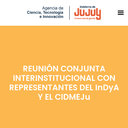
Saltar
al
contenido
REUNIÓN CONJUNTA
INTERINSTITUCIONAL CON
REPRESENTANTES DEL InDyA
Y EL CIDMEJu