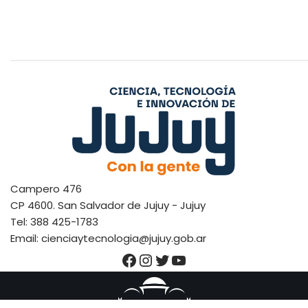
Campero 476
CP 4600. San Salvador de Jujuy - Jujuy
Tel: 388 425-1783
Email: cienciaytecnologia@jujuy.gob.ar