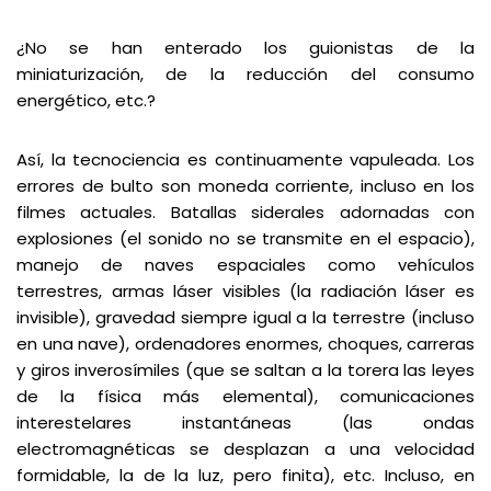
¿No se han enterado los guionistas de la
miniaturización, de la reducción del consumo
energético, etc.?
Así, la tecnociencia es continuamente vapuleada. Los
errores de bulto son moneda corriente, incluso en los
filmes actuales. Batallas siderales adornadas con
explosiones (el sonido no se transmite en el espacio),
manejo de naves espaciales como vehículos
terrestres, armas láser visibles (la radiación láser es
invisible), gravedad siempre igual a la terrestre (incluso
en una nave), ordenadores enormes, choques, carreras
y giros inverosímiles (que se saltan a la torera las leyes
de la física más elemental), comunicaciones
interestelares instantáneas (las ondas
electromagnéticas se desplazan a una velocidad
formidable, la de la luz, pero finita), etc. Incluso, en