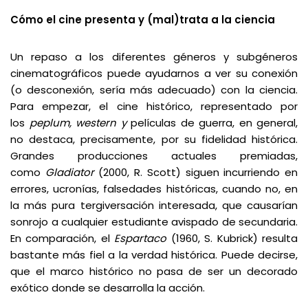
Cómo el cine presenta y (mal)trata a la ciencia
Un repaso a los diferentes géneros y subgéneros
cinematográficos puede ayudarnos a ver su conexión
(o desconexión, sería más adecuado) con la ciencia.
Para empezar, el cine histórico, representado por
los
peplum, western y
películas
de guerra, en general,
no destaca, precisamente, por su fidelidad histórica.
Grandes producciones actuales premiadas,
como
Gladiator
(2000, R. Scott) siguen incurriendo en
errores, ucronías, falsedades históricas, cuando no, en
la más pura tergiversación interesada, que causarían
sonrojo a cualquier estudiante avispado de secundaria.
En comparación, el
Espartaco
(1960, S. Kubrick) resulta
bastante más fiel a la verdad histórica. Puede decirse,
que el marco histórico no pasa de ser un decorado
exótico donde se desarrolla la acción.