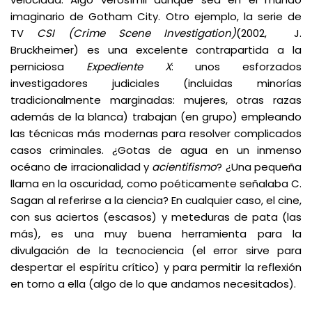
imaginario de Gotham City. Otro ejemplo, la serie de
TV
CSI (Crime Scene Investigation)
(2002, J.
Bruckheimer) es una excelente contrapartida a la
perniciosa
Expediente X
: unos esforzados
investigadores judiciales (incluidas minorías
tradicionalmente marginadas: mujeres, otras razas
además de la blanca) trabajan (en grupo) empleando
las técnicas más modernas para resolver complicados
casos criminales. ¿Gotas de agua en un inmenso
océano de irracionalidad y
acientifismo
? ¿Una pequeña
llama en la oscuridad, como poéticamente señalaba C.
Sagan al referirse a la ciencia? En cualquier caso, el cine,
con sus aciertos (escasos) y meteduras de pata (las
más), es una muy buena herramienta para la
divulgación de la tecnociencia (el error sirve para
despertar el espíritu crítico) y para permitir la reflexión
en torno a ella (algo de lo que andamos necesitados).