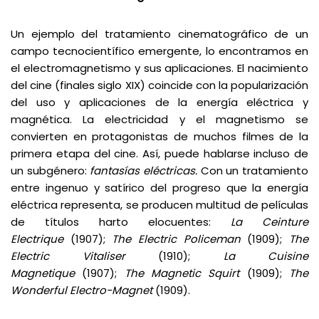
Un ejemplo del tratamiento cinematográfico de un
campo tecnocientífico emergente, lo encontramos en
el electromagnetismo y sus aplicaciones. El nacimiento
del cine (finales siglo XIX) coincide con la popularización
del uso y aplicaciones de la energía eléctrica y
magnética. La electricidad y el magnetismo se
convierten en protagonistas de muchos filmes de la
primera etapa del cine. Así, puede hablarse incluso de
un subgénero:
fantasías eléctricas.
Con un tratamiento
entre ingenuo y satírico del progreso que la energía
eléctrica representa, se producen multitud de películas
de títulos harto elocuentes:
La Ceinture
Electrique
(1907);
The Electric Policeman
(1909);
The
Electric Vitaliser
(1910);
La Cuisine
Magnetique
(1907);
The Magnetic Squirt
(1909);
The
Wonderful Electro-Magnet
(1909).