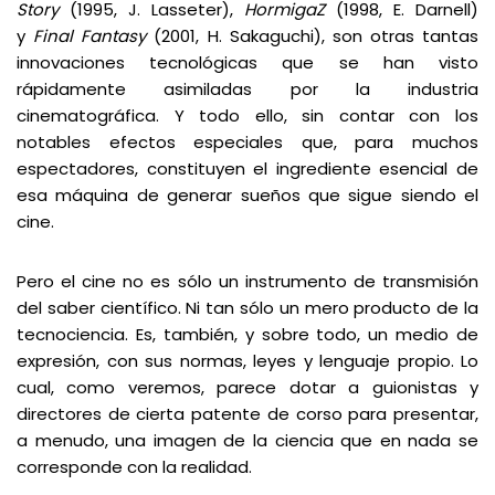
Story
(1995, J. Lasseter),
HormigaZ
(1998, E. Darnell)
y
Final Fantasy
(2001, H. Sakaguchi), son otras tantas
innovaciones tecnológicas que se han visto
rápidamente asimiladas por la industria
cinematográfica. Y todo ello, sin contar con los
notables efectos especiales que, para muchos
espectadores, constituyen el ingrediente esencial de
esa máquina de generar sueños que sigue siendo el
cine.
Pero el cine no es sólo un instrumento de transmisión
del saber científico. Ni tan sólo un mero producto de la
tecnociencia. Es, también, y sobre todo, un medio de
expresión, con sus normas, leyes y lenguaje propio. Lo
cual, como veremos, parece dotar a guionistas y
directores de cierta patente de corso para presentar,
a menudo, una imagen de la ciencia que en nada se
corresponde con la realidad.