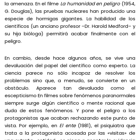
la amenaza. En el filme
La humanidad en peligro
(1954,
G. Douglas), las pruebas nucleares han producido una
especie de hormigas gigantes. La habilidad de los
científicos (un anciano profesor –Dr. Harold Medford– y
su hija bióloga) permitirá acabar finalmente con el
peligro.
En cambio, desde hace algunos años, se vive una
devaluación del papel del científico como experto. La
ciencia parece no sólo incapaz de resolver los
problemas sino que, a menudo, se convierte en un
obstáculo. Aparece tan devaluada como el
escepticismo En filmes sobre fenómenos paranormales
siempre surge algún científico o mente racional que
duda de estos fenómenos. Y pone el peligro a los
protagonistas que acaban rechazando este punto de
vista. Por ejemplo, en
El ente
(1981), el psiquiatra que
trata a la protagonista acosada por las «visitas» de