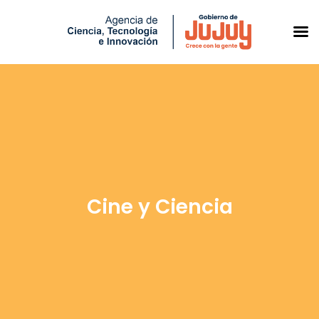
Saltar
al
contenido
Cine y Ciencia