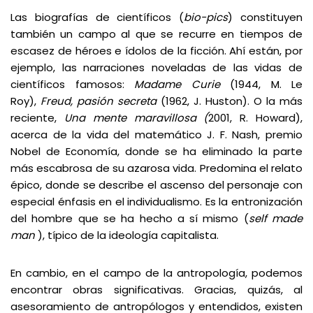
Las biografías de científicos (
bio-pics
) constituyen
también un campo al que se recurre en tiempos de
escasez de héroes e ídolos de la ficción. Ahí están, por
ejemplo, las narraciones noveladas de las vidas de
científicos famosos:
Madame Curie
(1944, M. Le
Roy),
Freud, pasión secreta
(1962, J. Huston). O la más
reciente,
Una mente maravillosa (
2001, R. Howard),
acerca de la vida del matemático J. F. Nash, premio
Nobel de Economía, donde se ha eliminado la parte
más escabrosa de su azarosa vida. Predomina el relato
épico, donde se describe el ascenso del personaje con
especial énfasis en el individualismo. Es la entronización
del hombre que se ha hecho a sí mismo (
self made
man
), típico de la ideología capitalista.
En cambio, en el campo de la antropología, podemos
encontrar obras significativas. Gracias, quizás, al
asesoramiento de antropólogos y entendidos, existen