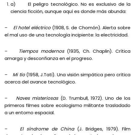
a) El peligro tecnológico. No es exclusivo de la
ciencia ficción, aunque aquí es donde más abunda:
–
El hotel eléctrico
(1908, S. de Chomón). Alerta sobre
el mal uso de una tecnología incipiente: la electricidad.
–
Tiempos modernos
(1935, Ch. Chaplin). Crítica
amarga y desconfianza en el progreso.
–
Mi tío
(1958, J.Tati). Una visión simpática pero crítica
acerca del avance tecnológico.
–
Naves misteriosas
(D. Trumbull, 1972). Uno de los
primeros filmes sobre
ecologismo militante trasladado
a un entorno espacial.
–
El síndrome de China
(J. Bridges, 1979). Film