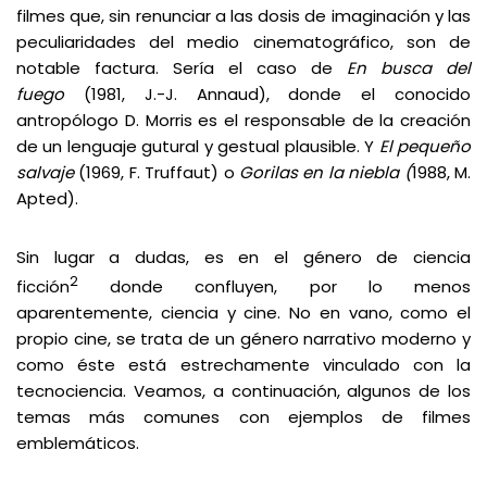
filmes que, sin renunciar a las dosis de imaginación y las
peculiaridades del medio cinematográfico, son de
notable factura. Sería el caso de
En busca del
fuego
(1981, J.-J. Annaud),
donde el conocido
antropólogo D. Morris es el responsable de la creación
de un lenguaje gutural y gestual plausible. Y
El pequeño
salvaje
(1969, F. Truffaut)
o
Gorilas en la niebla (
1988, M.
Apted).
Sin lugar a dudas, es en el género de ciencia
2
ficción
donde confluyen, por lo menos
aparentemente, ciencia y cine. No en vano, como el
propio cine, se trata de un género narrativo moderno y
como éste está estrechamente vinculado con la
tecnociencia. Veamos, a continuación, algunos de los
temas más comunes con ejemplos de filmes
emblemáticos.