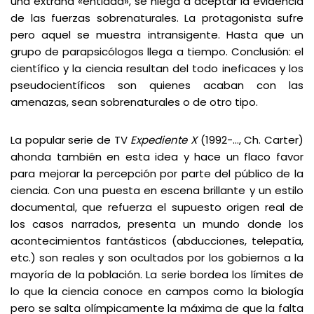
una extraña «entidad»,
se niega a aceptar la evidencia
de las fuerzas sobrenaturales. La protagonista sufre
pero aquel se muestra intransigente. Hasta que un
grupo de parapsicólogos llega a tiempo. Conclusión: el
científico y la ciencia resultan del todo ineficaces y los
pseudocientíficos son quienes acaban con las
amenazas, sean sobrenaturales o de otro tipo.
La popular serie de TV
Expediente X
(1992-…, Ch. Carter)
ahonda también en esta idea y hace un flaco favor
para mejorar la percepción por parte del público de la
ciencia. Con una puesta en escena brillante y un estilo
documental, que refuerza el supuesto origen real de
los casos narrados, presenta un mundo donde los
acontecimientos fantásticos (abducciones, telepatía,
etc.) son reales y son ocultados por los gobiernos a la
mayoría de la población. La serie bordea los límites de
lo que la ciencia conoce en campos como la biología
pero se salta olímpicamente la máxima de que la falta